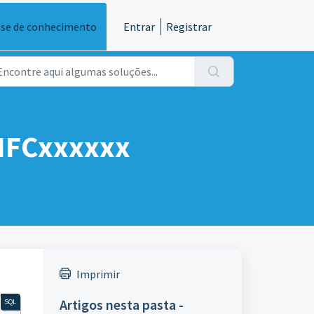
se de conhecimento
Entrar
Registrar
NFCxxxxxx
Imprimir
Artigos nesta pasta -
SQL