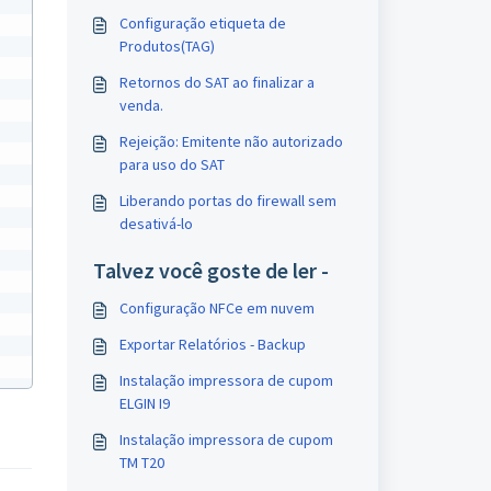
Configuração etiqueta de
Produtos(TAG)
Retornos do SAT ao finalizar a
venda.
Rejeição: Emitente não autorizado
para uso do SAT
Liberando portas do firewall sem
desativá-lo
Talvez você goste de ler -
Configuração NFCe em nuvem
Exportar Relatórios - Backup
Instalação impressora de cupom
ELGIN I9
Instalação impressora de cupom
TM T20