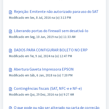
Rejeição: Emitente não autorizado para uso do SAT
Modificado em Sex, 8 Jul, 2016 na (o) 3:13 PM
Liberando portas do firewall sem desativá-lo
Modificado em Seg, 10 Jun, 2019 na (o) 11:33 AM
DADOS PARA CONFIGURAR BOLETO NO ERP
Modificado em Ter, 9 Jul, 2024 na (o) 12:47 PM
Abertura Gaveta Impressora EPSON
Modificado em Sáb, 6 Jan, 2018 na (o) 7:20 PM
Contingências fiscais (SAT, NFC-e e NF-e)
Modificado em Qui, 29 Dez, 2016 na (o) 9:27 AM
O que pode ou não ser alterado na carta de correção