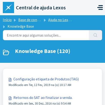
Ir para o conteúdo principal
Central de ajuda Lexos
Início
Base de conhecimento
Ajuda no Lexos ERP
Knowledge Base
Knowledge Base (120)
Configuração etiqueta de Produtos(TAG)
Modificado em Ter, 12 Fev, 2019 na (o) 10:17 AM
Retornos do SAT ao finalizar a venda.
Modificado em Sex, 30 Dez, 2016 na (o) 9:54 AM